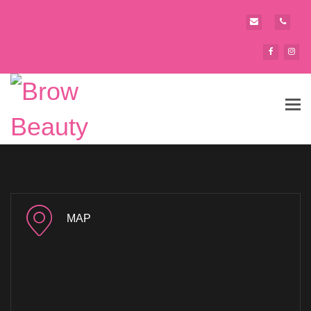
Tog
navi
MAP